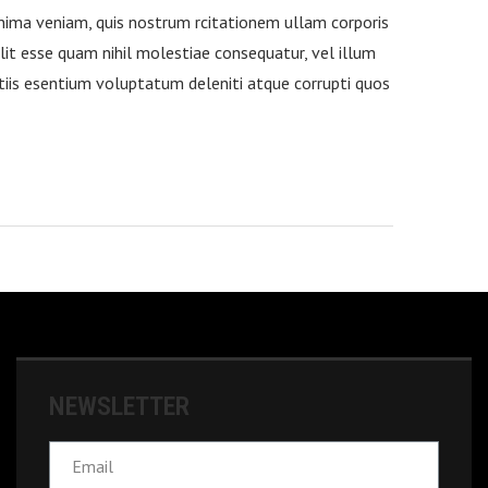
ima veniam, quis nostrum rcitationem ullam corporis
lit esse quam nihil molestiae consequatur, vel illum
tiis esentium voluptatum deleniti atque corrupti quos
NEWSLETTER