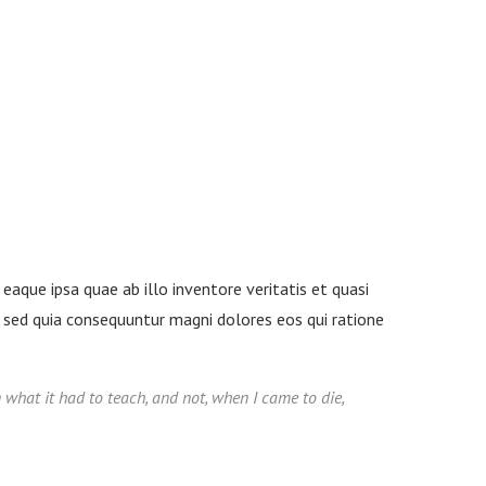
aque ipsa quae ab illo inventore veritatis et quasi
, sed quia consequuntur magni dolores eos qui ratione
rn what it had to teach, and not, when I came to die,