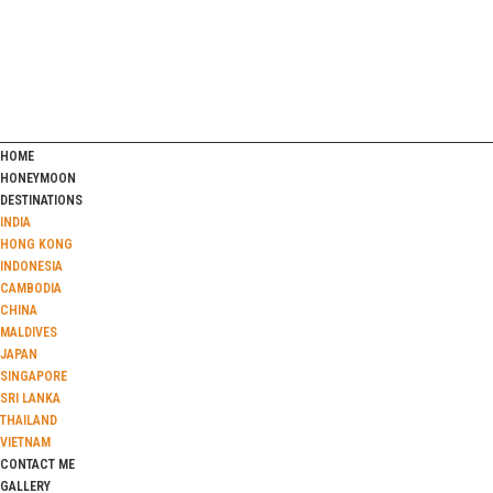
HOME
HONEYMOON
DESTINATIONS
INDIA
HONG KONG
INDONESIA
CAMBODIA
CHINA
MALDIVES
JAPAN
SINGAPORE
SRI LANKA
THAILAND
VIETNAM
CONTACT ME
GALLERY