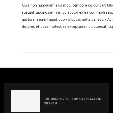
Quia non numquam eius modi tempora incidunt ut lab
suscipit laboriosam, nisi ut aliquid ex ea commodi seq
qui lorem eum fugiat quo voluptas nulla pariatur? At 
dolores et quas molestias excepturi sint occaecati cu
THE MOST INSTAGRAMMABLE PLACES IN
VIETNAM