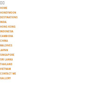
HOME
HONEYMOON
DESTINATIONS
INDIA
HONG KONG
INDONESIA
CAMBODIA
CHINA
MALDIVES
JAPAN
SINGAPORE
SRI LANKA
THAILAND
VIETNAM
CONTACT ME
GALLERY